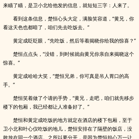
来瞄了瞄，是卫小北给他发的信息，就短短三字：人来了。
看到这条信息，楚恒心头大定，满脸笑容道，“黄兄，你
看这天色也都暗了，咱们先去吃饭去。”
黄定成眨眨眼，“先吃饭，然后等着揭晓你给我的惊喜？”
楚恒点点头，“没错，到时候就由黄兄你亲自来揭晓这个
惊喜。”
黄定成哈哈大笑，“楚恒兄弟，你可真是吊人胃口的高
手。”
楚恒笑着做了个请的手势，“黄兄，走吧，咱们就先移步
楼下的包厢，我已经都让人准备好了。”
楚恒和黄定成吃饭的地方就定在酒店的楼下包厢，至于
卫小北和叶心仪吃饭的地儿，楚恒安排在了隔壁的饭店，没
敢放在同一个酒店。之所以要分开，是因为楚恒担心万一让