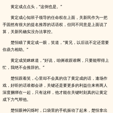
黄定成点点头，“这倒也是。”
黄定成心知班子领导的任命权在上面，关新民作为一把
手固然有很大的提名推荐的话语权，但同不同意是上面说了
算，关新民确实没办法掌控。
楚恒瞄了黄定成一眼，笑道，“黄兄，以后说不定还需要
你鼎力相助。”
黄定成笑眯眯道，“好说，咱俩谁跟谁啊，只要能帮得上
忙，我绝不会推辞的。”
楚恒跟着笑，心里却不会真的信了黄定成的话，逢场作
戏，好听的话谁都会讲，关键还是要更多的利益往来将两人
深度捆绑在一起，只有这样，他才能在关键时刻真的让黄定
成下力气帮他。
楚恒眼神闪烁时，口袋里的手机振动了起来，楚恒拿出