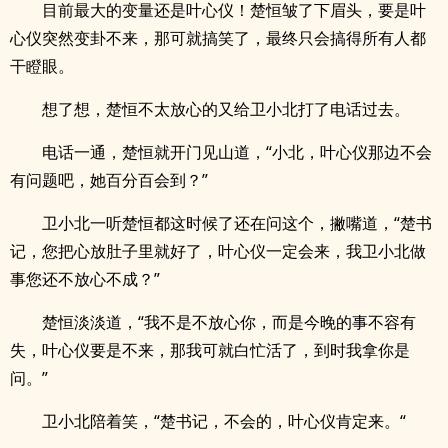
目前最大的变量还是叶心仪！楚恒皱了下眉头，要是叶
心仪突然变卦不来，那可就搞笑了，最终只会搞得所有人都
干瞪眼。
想了想，楚恒不太放心的又给卫小北打了电话过去。
电话一通，楚恒就开门见山道，“小北，叶心仪那边不会
有问题吧，她百分百会到？”
卫小北一听楚恒都这时候了还在问这个，撇嘴道，“楚书
记，您把心放肚子里就好了，叶心仪一定会来，我卫小北做
事您还不放心不成？”
楚恒淡淡道，“我不是不放心你，而是今晚的事不容有
失，叶心仪要是不来，那我可就白忙活了，到时我拿你是
问。”
卫小北陪着笑，“楚书记，不会的，叶心仪肯定来。“