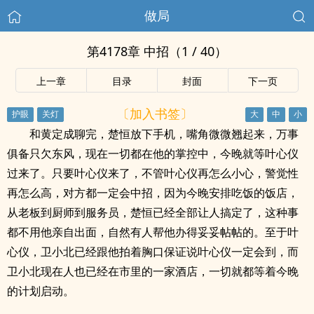
做局
第4178章 中招（1 / 40）
上一章
目录
封面
下一页
〔加入书签〕
和黄定成聊完，楚恒放下手机，嘴角微微翘起来，万事
俱备只欠东风，现在一切都在他的掌控中，今晚就等叶心仪
过来了。只要叶心仪来了，不管叶心仪再怎么小心，警觉性
再怎么高，对方都一定会中招，因为今晚安排吃饭的饭店，
从老板到厨师到服务员，楚恒已经全部让人搞定了，这种事
都不用他亲自出面，自然有人帮他办得妥妥帖帖的。至于叶
心仪，卫小北已经跟他拍着胸口保证说叶心仪一定会到，而
卫小北现在人也已经在市里的一家酒店，一切就都等着今晚
的计划启动。