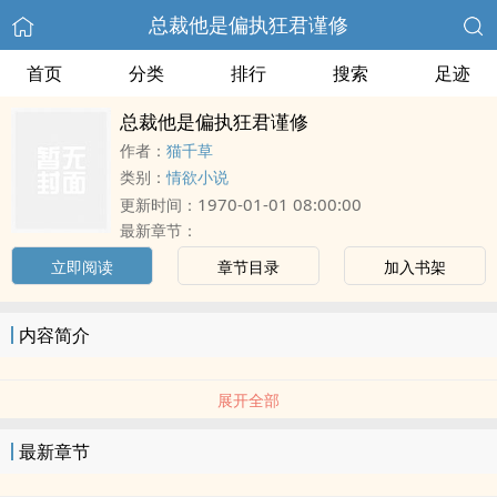
总裁他是偏执狂君谨修
首页
分类
排行
搜索
足迹
总裁他是偏执狂君谨修
作者：
猫千草
类别：
情欲小说
1970-01-01 08:00:00
更新时间：
最新章节：
立即阅读
章节目录
加入书架
内容简介
展开全部
最新章节