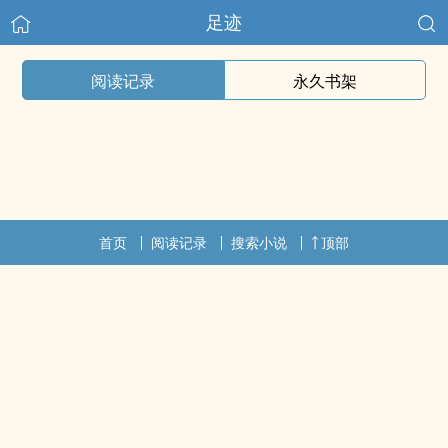
足迹
阅读记录
永久书架
首页
阅读记录
搜索小说
顶部