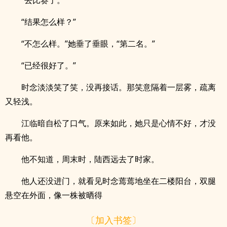
“去比赛了。”
“结果怎么样？”
“不怎么样。”她垂了垂眼，“第二名。”
“已经很好了。”
时念淡淡笑了笑，没再接话。那笑意隔着一层雾，疏离
又轻浅。
江临暗自松了口气。原来如此，她只是心情不好，才没
再看他。
他不知道，周末时，陆西远去了时家。
他人还没进门，就看见时念蔫蔫地坐在二楼阳台，双腿
悬空在外面，像一株被晒得
〔加入书签〕