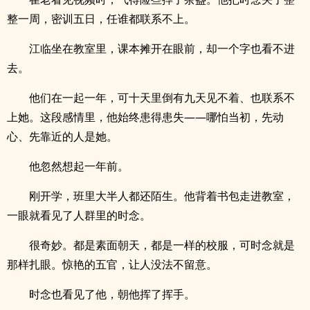
整一周，密训五日，任谁都联系不上。
江临坐在教室里，课本摊开在眼前，却一个字也看不进
去。
他们在一起一年，可十天里倒有九天见不着、也联系不
上她。这段感情里，他始终患得患失——哪怕当初，先动
心、先靠近的人是她。
他忽然想起一年前。
刚开学，班里大半人都还陌生。他背着书包走进教室，
一眼就看见了人群里的时念。
很奇妙。都是素面朝天，都是一样的校服，可时念就是
那样扎眼。惊艳的五官，让人没法不留意。
时念也看见了他，朝他挥了挥手。