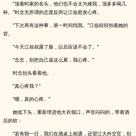
“顶着时家的名头，他们也不会太为难我，顶多多喝几
杯。”时念无所谓的态度反而让江临愈发心疼。
“下次再有这种事，第一时间找我。”江临轻轻拍着她的
背。
“今天江叔叔露了脸，以后应该不会了。”
“念念，别把自己逼这么累，我心疼。”
时念抬头看着他。
“真心疼我？”
“嗯，真的心疼。”
她低下头，重新埋进他大衣领口，声音闷闷的，带着酒
后的软：
“若有朝一日，我们在酒桌上相遇，还望江大外交官，别