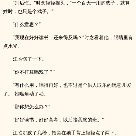
“别后悔。”时念轻轻摇头，“一个百无一用的戏子，就算
姓时，也只是个戏子。”
“什么意思？”
“我现在好好读书，还来得及吗？”时念看着他，眼睛里有
点水光。
江临愣了一下。
“你不打算唱戏了？”
“有什么用，唱得再好，也不过是个供人取乐的玩意儿罢
了。”她嘴角动了动。
“那你想怎么办？”
“好好读书，好好高考，以后接我爸的班。”
江临沉默了几秒，指尖在她手背上轻轻点了两下。