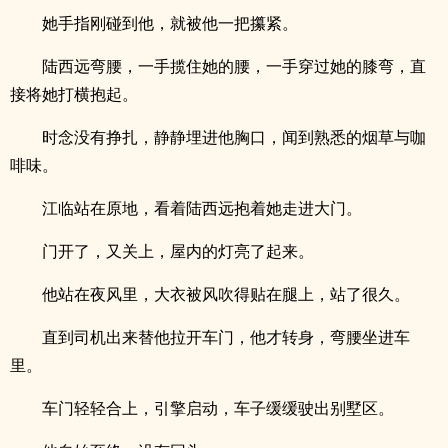
她手指刚碰到他，就被他一把攥紧。
陆西远弯腰，一手揽住她的腰，一手穿过她的膝弯，直
接将她打横抱起。
时念没有挣扎，静静埋进他胸口，闻到熟悉的烟草与咖
啡味。
江临站在原地，看着陆西远抱着她走进大门。
门开了，又关上，屋内的灯亮了起来。
他站在夜风里，大衣被风吹得贴在腿上，站了很久。
直到司机出来替他拉开车门，他才转身，弯腰坐进车
里。
车门轻轻合上，引擎启动，车子缓缓驶出别墅区。