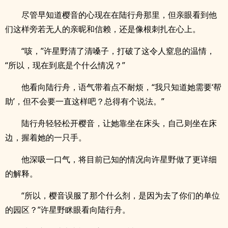
尽管早知道樱音的心现在在陆行舟那里，但亲眼看到他
们这样旁若无人的亲昵和信赖，还是像根刺扎在心上。
“咳，”许星野清了清嗓子，打破了这令人窒息的温情，
“所以，现在到底是个什么情况？”
他看向陆行舟，语气带着点不耐烦，“我只知道她需要‘帮
助’，但不会要一直这样吧？总得有个说法。”
陆行舟轻轻松开樱音，让她靠坐在床头，自己则坐在床
边，握着她的一只手。
他深吸一口气，将目前已知的情况向许星野做了更详细
的解释。
“所以，樱音误服了那个什么剂，是因为去了你们的单位
的园区？”许星野眯眼看向陆行舟。